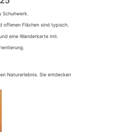
025
es Schuhwerk.
offenen Flächen sind typisch.
und eine Wanderkarte mit.
ientierung.
en Naturerlebnis. Sie entdecken