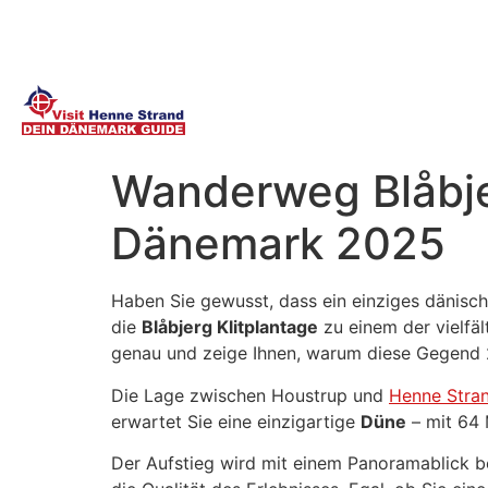
Wanderweg Blåbjer
Dänemark 2025
Haben Sie gewusst, dass ein einziges dänisc
die
Blåbjerg Klitplantage
zu einem der vielfäl
genau und zeige Ihnen, warum diese Gegend 2
Die Lage zwischen Houstrup und
Henne Stra
erwartet Sie eine einzigartige
Düne
– mit 64 
Der Aufstieg wird mit einem Panoramablick b