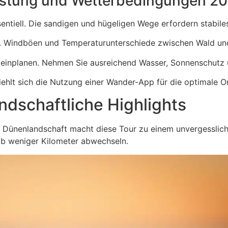
stung und Wetterbedingungen 2
entiell. Die sandigen und hügeligen Wege erfordern stabil
. Windböen und Temperaturunterschiede zwischen Wald und 
n einplanen. Nehmen Sie ausreichend Wasser, Sonnenschutz 
ehlt sich die Nutzung einer Wander-App für die optimale Or
ndschaftliche Highlights
Dünenlandschaft macht diese Tour zu einem unvergesslich
alb weniger Kilometer abwechseln.