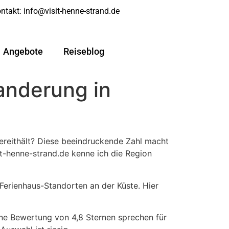
ntakt:
info@visit-henne-strand.de
Angebote
Reiseblog
anderung in
ereithält? Diese beeindruckende Zahl macht
it-henne-strand.de kenne ich die Region
 Ferienhaus-Standorten an der Küste. Hier
ine Bewertung von 4,8 Sternen sprechen für