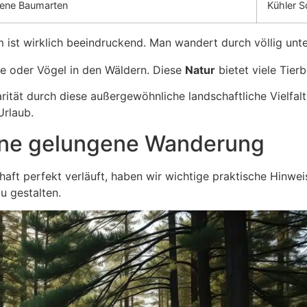
dene Baumarten
Kühler S
m ist wirklich beeindruckend. Man wandert durch völlig unte
e oder Vögel in den Wäldern. Diese
Natur
bietet viele Tie
rität durch diese außergewöhnliche landschaftliche Vielfal
Urlaub.
eine gelungene Wanderung
chaft perfekt verläuft, haben wir wichtige praktische Hinw
u gestalten.