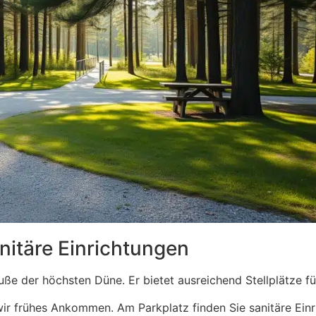
nitäre Einrichtungen
uße der höchsten Düne. Er bietet ausreichend Stellplätze fü
 frühes Ankommen. Am Parkplatz finden Sie sanitäre Einri