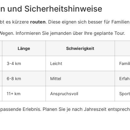
en und Sicherheitshinweise
bt es kürzere
routen
. Diese eignen sich besser für Familien
 Wegen. Informieren Sie jemanden über Ihre geplante Tour.
Länge
Schwierigkeit
3-4 km
Leicht
Famil
6-8 km
Mittel
Erfah
11+ km
Anspruchsvoll
Sport
 passende Erlebnis. Planen Sie je nach Jahreszeit entsprec