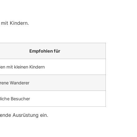
 mit Kindern.
Empfohlen für
ien mit kleinen Kindern
rene Wanderer
liche Besucher
hende Ausrüstung ein.