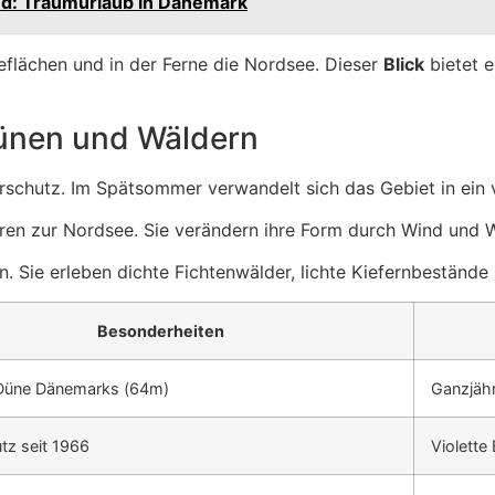
nd: Traumurlaub in Dänemark
eflächen und in der Ferne die Nordsee. Dieser
Blick
bietet e
ünen und Wäldern
rschutz. Im Spätsommer verwandelt sich das Gebiet in ein v
eren zur Nordsee. Sie verändern ihre Form durch Wind und W
. Sie erleben dichte Fichtenwälder, lichte Kiefernbeständ
Besonderheiten
Düne Dänemarks (64m)
Ganzjäh
tz seit 1966
Violette