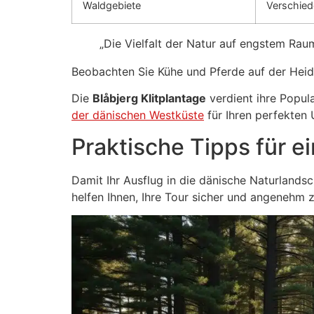
Waldgebiete
Verschie
„Die Vielfalt der Natur auf engstem Rau
Beobachten Sie Kühe und Pferde auf der Heid
Die
Blåbjerg Klitplantage
verdient ihre Popula
der dänischen Westküste
für Ihren perfekten 
Praktische Tipps für 
Damit Ihr Ausflug in die dänische Naturlands
helfen Ihnen, Ihre Tour sicher und angenehm z