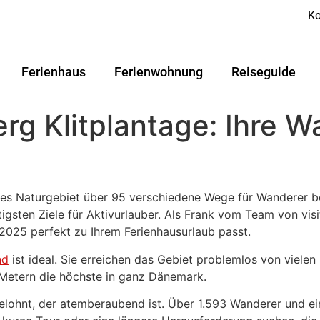
Ko
Ferienhaus
Ferienwohnung
Reiseguide
g Klitplantage: Ihre W
hes Naturgebiet über 95 verschiedene Wege für Wanderer b
tigsten Ziele für Aktivurlauber. Als Frank vom Team von vis
025 perfekt zu Ihrem Ferienhausurlaub passt.
nd
ist ideal. Sie erreichen das Gebiet problemlos von vielen
Metern die höchste in ganz Dänemark.
elohnt, der atemberaubend ist. Über 1.593 Wanderer und e