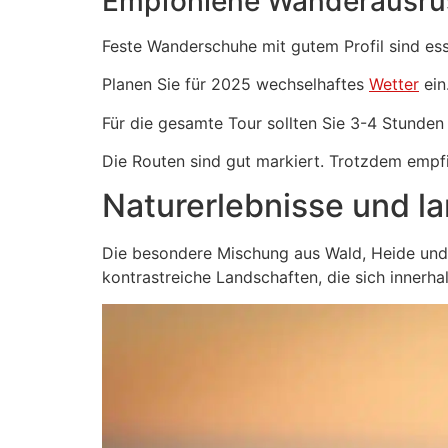
Empfohlene Wanderausrü
Feste Wanderschuhe mit gutem Profil sind ess
Planen Sie für 2025 wechselhaftes
Wetter
ein
Für die gesamte Tour sollten Sie 3-4 Stunde
Die Routen sind gut markiert. Trotzdem empfi
Naturerlebnisse und la
Die besondere Mischung aus Wald, Heide und 
kontrastreiche Landschaften, die sich innerh