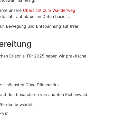
Auswahl ist riesig.
gerne unsere
Übersicht zum Wanderweg
e Jahr auf aktuellen Daten basiert.
tur, Bewegung und Entspannung auf Ihrer
ereitung
chen Erlebnis. Für 2025 haben wir praktische
kt zur höchsten Düne Dänemarks.
 und den besonderen versandeten Eichenwald.
Pferden beweidet.