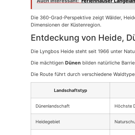
Auch interessant:
Ferienhäuser Langela
Die 360-Grad-Perspektive zeigt Wälder, Heid
Dimensionen der Küstenregion.
Entdeckung von Heide, D
Die Lyngbos Heide steht seit 1966 unter Natu
Die mächtigen
Dünen
bilden natürliche Barri
Die Route führt durch verschiedene Waldtypen
Landschaftstyp
Dünenlandschaft
Höchste 
Heidegebiet
Naturschu