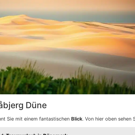
åbjerg Düne
hnt Sie mit einem fantastischen
Blick
. Von hier oben sehen S