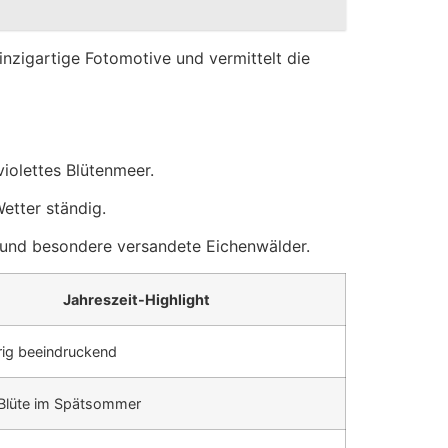
inzigartige Fotomotive und vermittelt die
iolettes Blütenmeer.
etter ständig.
e und besondere versandete Eichenwälder.
Jahreszeit-Highlight
rig beeindruckend
 Blüte im Spätsommer