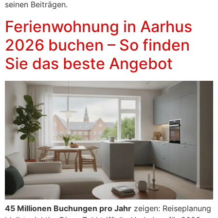
seinen Beiträgen.
Ferienwohnung in Aarhus
2026 buchen – So finden
Sie das beste Angebot
45 Millionen Buchungen pro Jahr
zeigen: Reiseplanung