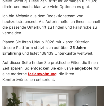
bleibt wichtig. Diese Zahl trifft Ihr Vorhaben für 2026
direkt und macht klar, wie viele Optionen es gibt.
Ich bin
Melanie
aus dem Redaktionsteam von
hochzeitstraum.net. Als Autorin helfe ich Ihnen, schnell
die passende Unterkunft zu finden und Fallstricke zu
vermeiden.
Planen Sie Ihren Urlaub 2026 mit klaren Kriterien.
Unsere Plattform stützt sich auf über
25 Jahre
Erfahrung
und listet 138.139 Unterkünfte weltweit.
Auf dieser Seite finden Sie praktische Filter, die Ihnen
Zeit sparen. So entdecken Sie exklusive
angebote
für
eine moderne
ferienwohnung
, die Ihren
Komfortwünschen entspricht.