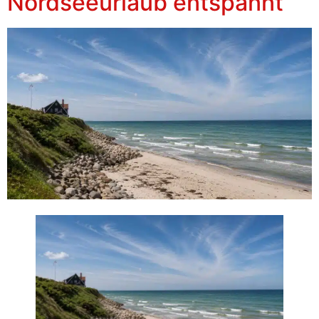
Nordseeurlaub entspannt