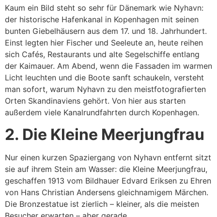
Kaum ein Bild steht so sehr für Dänemark wie Nyhavn:
der historische Hafenkanal in Kopenhagen mit seinen
bunten Giebelhäusern aus dem 17. und 18. Jahrhundert.
Einst legten hier Fischer und Seeleute an, heute reihen
sich Cafés, Restaurants und alte Segelschiffe entlang
der Kaimauer. Am Abend, wenn die Fassaden im warmen
Licht leuchten und die Boote sanft schaukeln, versteht
man sofort, warum Nyhavn zu den meistfotografierten
Orten Skandinaviens gehört. Von hier aus starten
außerdem viele Kanalrundfahrten durch Kopenhagen.
2. Die Kleine Meerjungfrau
Nur einen kurzen Spaziergang von Nyhavn entfernt sitzt
sie auf ihrem Stein am Wasser: die Kleine Meerjungfrau,
geschaffen 1913 vom Bildhauer Edvard Eriksen zu Ehren
von Hans Christian Andersens gleichnamigem Märchen.
Die Bronzestatue ist zierlich – kleiner, als die meisten
Besucher erwarten – aber gerade …