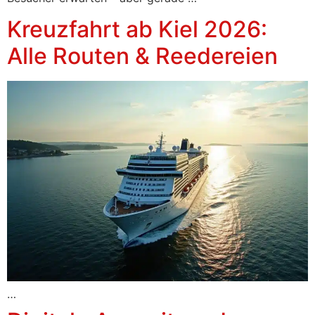
Kreuzfahrt ab Kiel 2026:
Alle Routen & Reedereien
…