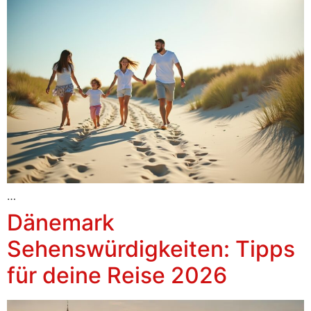
…
Dänemark
Sehenswürdigkeiten: Tipps
für deine Reise 2026