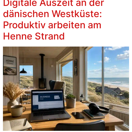
Digitale Auszeit an der
dänischen Westküste:
Produktiv arbeiten am
Henne Strand