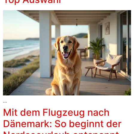
…
Mit dem Flugzeug nach
Dänemark: So beginnt der