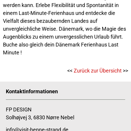
werden kann. Erlebe Flexibilität und Spontanität in
einem Last-Minute-Ferienhaus und entdecke die
Vielfalt dieses bezaubernden Landes auf
unvergleichliche Weise. Dänemark, wo die Magie des
Augenblicks zu einem unvergesslichen Urlaub führt.
Buche also gleich dein Dänemark Ferienhaus Last
Minute !
<<
Zurück zur Übersicht
>>
Kontaktinformationen
FP DESIGN
Solhøjvej 3, 6830 Nørre Nebel
info@visit-henne-strand.de