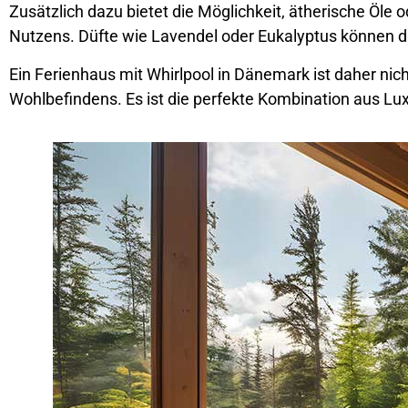
Zusätzlich dazu bietet die Möglichkeit, ätherische Öl
Nutzens. Düfte wie Lavendel oder Eukalyptus können di
Ein Ferienhaus mit Whirlpool in Dänemark ist daher nic
Wohlbefindens. Es ist die perfekte Kombination aus Lu