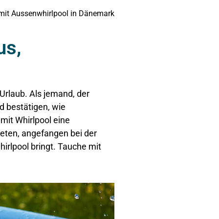
 mit Aussenwhirlpool in Dänemark
us,
Urlaub. Als jemand, der
d bestätigen, wie
 mit Whirlpool eine
ieten, angefangen bei der
irlpool bringt
. Tauche mit