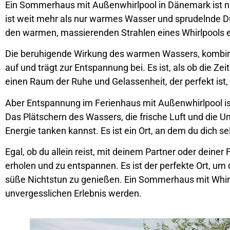
Ein Sommerhaus mit Außenwhirlpool in Dänemark ist nic
ist weit mehr als nur warmes Wasser und sprudelnde Dü
den warmen, massierenden Strahlen eines Whirlpools ei
Die beruhigende Wirkung des warmen Wassers, kombini
auf und trägt zur Entspannung bei. Es ist, als ob die Z
einen Raum der Ruhe und Gelassenheit, der perfekt is
Aber Entspannung im Ferienhaus mit Außenwhirlpool ist 
Das Plätschern des Wassers, die frische Luft und die 
Energie tanken kannst. Es ist ein Ort, an dem du dich 
Egal, ob du allein reist, mit deinem Partner oder deine
erholen und zu entspannen. Es ist der perfekte Ort, u
süße Nichtstun zu genießen. Ein Sommerhaus mit Whirl
unvergesslichen Erlebnis werden.