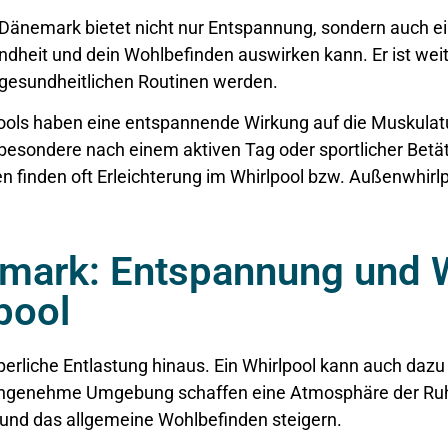
 Dänemark bietet nicht nur Entspannung, sondern auch e
ndheit und dein Wohlbefinden auswirken kann. Er ist weit
r gesundheitlichen Routinen werden.
ools haben eine entspannende Wirkung auf die Muskula
sondere nach einem aktiven Tag oder sportlicher Betäti
nden oft Erleichterung im Whirlpool bzw. Außenwhirlpoo
emark: Entspannung und 
pool
perliche Entlastung hinaus. Ein Whirlpool kann auch dazu
genehme Umgebung schaffen eine Atmosphäre der Ruhe
n und das allgemeine Wohlbefinden steigern.