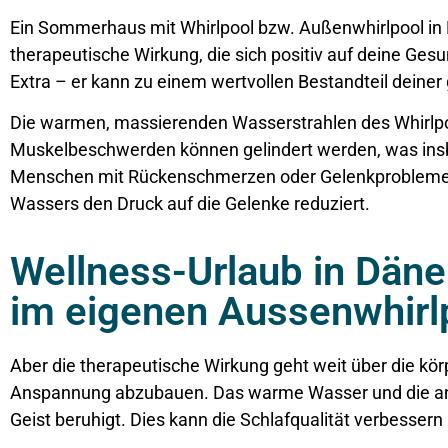
Ein Sommerhaus mit Whirlpool bzw. Außenwhirlpool in
therapeutische Wirkung, die sich positiv auf deine Gesu
Extra – er kann zu einem wertvollen Bestandteil deine
Die warmen, massierenden Wasserstrahlen des Whirlp
Muskelbeschwerden können gelindert werden, was insbe
Menschen mit Rückenschmerzen oder Gelenkproblemen fi
Wassers den Druck auf die Gelenke reduziert.
Wellness-Urlaub in Dän
im eigenen Aussenwhirl
Aber die therapeutische Wirkung geht weit über die kör
Anspannung abzubauen. Das warme Wasser und die an
Geist beruhigt. Dies kann die Schlafqualität verbesser