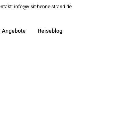
ntakt:
info@visit-henne-strand.de
Angebote
Reiseblog