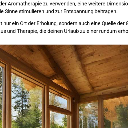
e oder Aromatherapie zu verwenden, eine weitere Dimensi
e Sinne stimulieren und zur Entspannung beitragen.
ht nur ein Ort der Erholung, sondern auch eine Quelle der
xus und Therapie, die deinen Urlaub zu einer rundum er