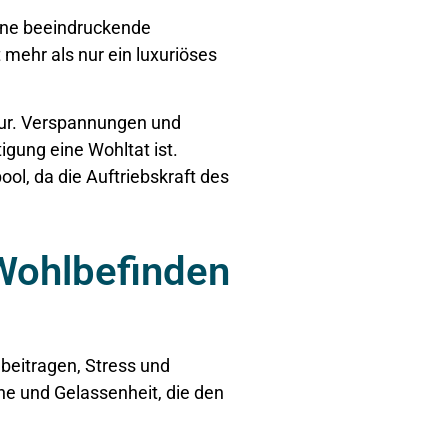
ine beeindruckende
 mehr als nur ein luxuriöses
tur. Verspannungen und
gung eine Wohltat ist.
l, da die Auftriebskraft des
Wohlbefinden
 beitragen, Stress und
 und Gelassenheit, die den