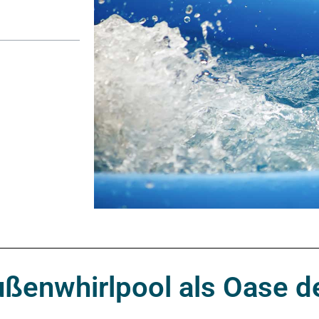
ßenwhirlpool als Oase d