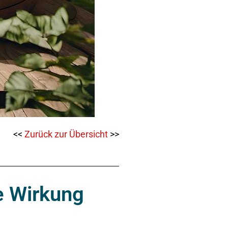
<<
Zurück zur Übersicht
>>
e Wirkung