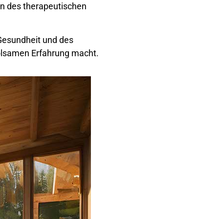
on des therapeutischen
 Gesundheit und des
holsamen Erfahrung macht.