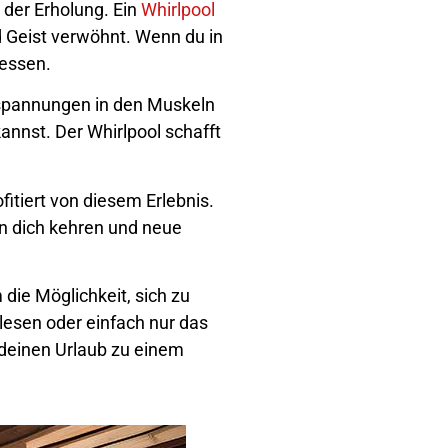
 der Erholung. Ein
Whirlpool
d Geist verwöhnt. Wenn du in
gessen.
rspannungen in den Muskeln
kannst. Der Whirlpool schafft
itiert von diesem Erlebnis.
in dich kehren und neue
 die Möglichkeit, sich zu
lesen oder einfach nur das
 deinen Urlaub zu einem