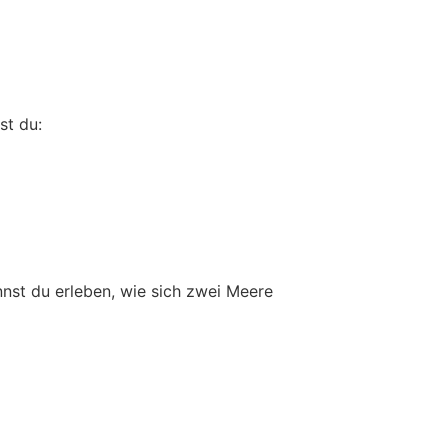
st du:
nnst du erleben, wie sich zwei Meere