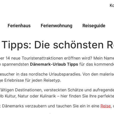
Ko
Ferienhaus
Ferienwohnung
Reiseguide
Tipps: Die schönsten R
r 14 neue Touristenattraktionen eröffnen wird? Mein Name
die spannendsten
Dänemark-Urlaub Tipps
für das kommende 
Besucher in das nordische Urlaubsparadies. Von den maleris
 Erlebnisse für jeden Reisetyp.
lfältigen Destinationen, versteckten Schätze und aufregen
Kultur, Natur oder Kulinarik – hier finden Sie Ihre perfekte
lt Dänemarks verzaubern und tauchen Sie ein in eine
Reise
,