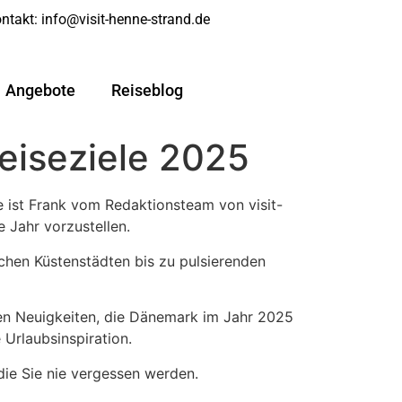
ntakt:
info@visit-henne-strand.de
Angebote
Reiseblog
eiseziele 2025
 ist Frank vom Redaktionsteam von visit-
Jahr vorzustellen.
chen Küstenstädten bis zu pulsierenden
den Neuigkeiten, die Dänemark im Jahr 2025
 Urlaubsinspiration.
 die Sie nie vergessen werden.