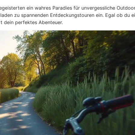
eisterten ein wahres Paradies für unvergessliche Outdoor-
laden zu spannenden Entdeckungstouren ein. Egal ob du ei
rt dein perfektes Abenteuer.