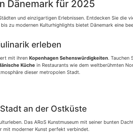
 in Dänemark für 2025
ten und einzigartigen Erlebnissen. Entdecken Sie die viel
bis zu modernen Kulturhighlights bietet Dänemark eine beei
linarik erleben
ert mit ihren
Kopenhagen Sehenswürdigkeiten
. Tauchen S
dänische Küche
in Restaurants wie dem weltberühmten N
tmosphäre dieser metropolen Stadt.
 Stadt an der Ostküste
lturleben. Das ARoS Kunstmuseum mit seiner bunten Dachter
tur mit moderner Kunst perfekt verbindet.