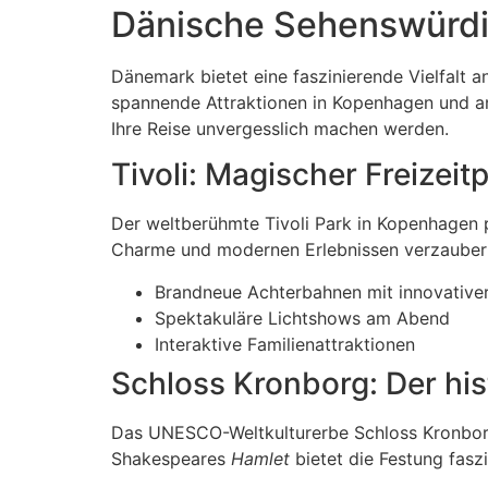
Dänische Sehenswürdigk
Dänemark bietet eine faszinierende Vielfalt 
spannende Attraktionen in Kopenhagen und 
Ihre Reise unvergesslich machen werden.
Tivoli: Magischer Freizei
Der weltberühmte Tivoli Park in Kopenhagen p
Charme und modernen Erlebnissen verzaubert 
Brandneue Achterbahnen mit innovative
Spektakuläre Lichtshows am Abend
Interaktive Familienattraktionen
Schloss Kronborg: Der hi
Das UNESCO-Weltkulturerbe Schloss Kronborg 
Shakespeares
Hamlet
bietet die Festung fasz