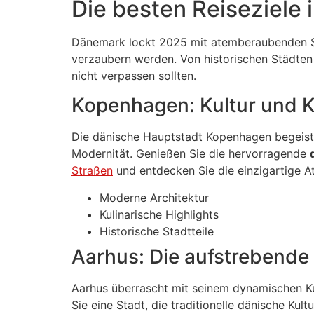
Die besten Reiseziele
Dänemark lockt 2025 mit atemberaubenden Städ
verzaubern werden. Von historischen Städten 
nicht verpassen sollten.
Kopenhagen: Kultur und Ku
Die dänische Hauptstadt Kopenhagen begeist
Modernität. Genießen Sie die hervorragende
Straßen
und entdecken Sie die einzigartige A
Moderne Architektur
Kulinarische Highlights
Historische Stadtteile
Aarhus: Die aufstrebende
Aarhus überrascht mit seinem dynamischen Ku
Sie eine Stadt, die traditionelle dänische Kul