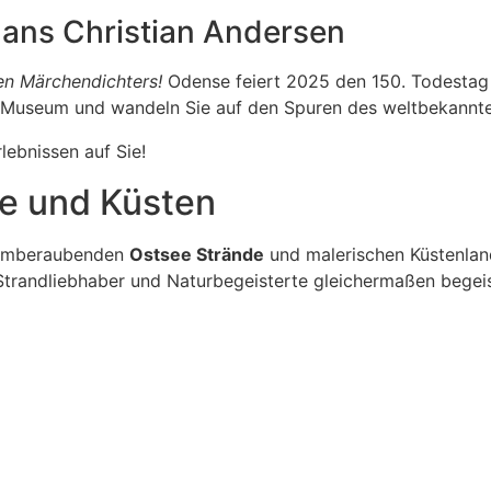
ans Christian Andersen
en Märchendichters!
Odense feiert 2025 den 150. Todestag 
-Museum und wandeln Sie auf den Spuren des weltbekannte
ebnissen auf Sie!
e und Küsten
temberaubenden
Ostsee Strände
und malerischen Küstenland
ie Strandliebhaber und Naturbegeisterte gleichermaßen begei