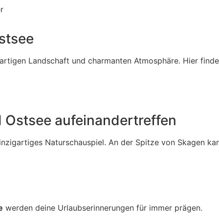
r
stsee
igartigen Landschaft und charmanten Atmosphäre. Hier finde
 Ostsee aufeinandertreffen
inzigartiges Naturschauspiel. An der Spitze von Skagen ka
e
werden deine Urlaubserinnerungen für immer prägen.