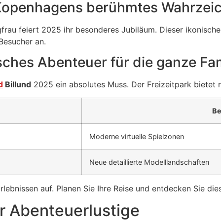
: Kopenhagens berühmtes Wahrzei
gfrau feiert 2025 ihr besonderes Jubiläum. Dieser ikonisc
 Besucher an.
isches Abenteuer für die ganze Fam
d
Billund
2025 ein absolutes Muss. Der Freizeitpark bietet n
Be
Moderne virtuelle Spielzonen
Neue detaillierte Modelllandschaften
lebnissen auf. Planen Sie Ihre Reise und entdecken Sie di
r Abenteuerlustige