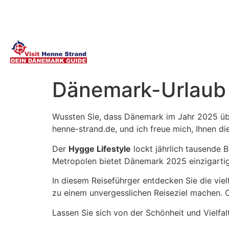
Dänemark-Urlaub 
Wussten Sie, dass Dänemark im Jahr 2025 übe
henne-strand.de, und ich freue mich, Ihnen 
Der
Hygge Lifestyle
lockt jährlich tausende 
Metropolen bietet Dänemark 2025 einzigartige
In diesem Reiseführger entdecken Sie die vie
zu einem unvergesslichen Reiseziel machen. Ob 
Lassen Sie sich von der Schönheit und Vielfa