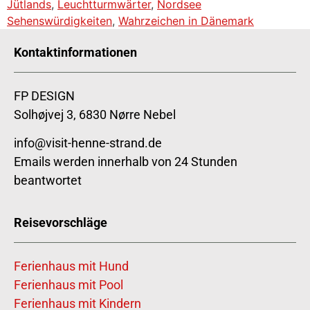
Jütlands
,
Leuchtturmwärter
,
Nordsee
Sehenswürdigkeiten
,
Wahrzeichen in Dänemark
Kontaktinformationen
FP DESIGN
Solhøjvej 3, 6830 Nørre Nebel
info@visit-henne-strand.de
Emails werden innerhalb von 24 Stunden
beantwortet
Reisevorschläge
Ferienhaus mit Hund
Ferienhaus mit Pool
Ferienhaus mit Kindern