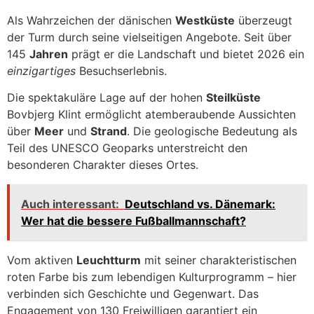
Als Wahrzeichen der dänischen
Westküste
überzeugt
der Turm durch seine vielseitigen Angebote. Seit über
145
Jahren
prägt er die Landschaft und bietet 2026 ein
einzigartiges
Besuchserlebnis.
Die spektakuläre Lage auf der hohen
Steilküste
Bovbjerg Klint ermöglicht atemberaubende Aussichten
über
Meer
und
Strand
. Die geologische Bedeutung als
Teil des UNESCO Geoparks unterstreicht den
besonderen Charakter dieses Ortes.
Auch interessant:
Deutschland vs. Dänemark:
Wer hat die bessere Fußballmannschaft?
Vom aktiven
Leuchtturm
mit seiner charakteristischen
roten Farbe bis zum lebendigen Kulturprogramm – hier
verbinden sich Geschichte und Gegenwart. Das
Engagement von 130 Freiwilligen garantiert ein