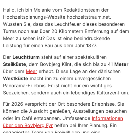
Hallo, ich bin Melanie vom Redaktionsteam der
Hochzeitsplanungs-Website hochzeitstraum.net.
Wussten Sie, dass das Leuchtfeuer dieses besonderen
Turms noch aus über 20 Kilometern Entfernung auf dem
Meer zu sehen ist? Das ist eine beeindruckende
Leistung für einen Bau aus dem Jahr 1877.
Der
Leuchtturm
steht auf einer spektakulären
Steilküste
, dem Bovbjerg Klint, die sich bis zu 41
Meter
über dem
Meer
erhebt. Diese Lage an der dänischen
Westküste
macht ihn zu einem unvergesslichen
Panorama-Erlebnis. Er ist nicht nur ein wichtiges
Seezeichen, sondern auch ein lebendiges Kulturzentrum.
Für 2026 verspricht der Ort besondere Erlebnisse. Sie
können die Aussicht genießen, Ausstellungen besuchen
oder im Café entspannen. Umfassende
Informationen
über den Bovbjerg Fyr
helfen bei Ihrer Planung. Ein
engagiertes Team von Freiwilligen und eine