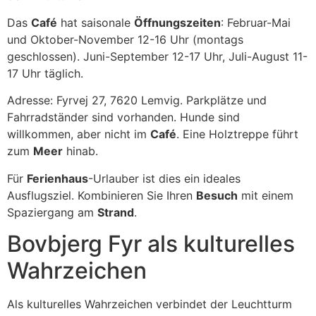
Das
Café
hat saisonale
Öffnungszeiten
: Februar-Mai
und Oktober-November 12-16 Uhr (montags
geschlossen). Juni-September 12-17 Uhr, Juli-August 11-
17 Uhr täglich.
Adresse: Fyrvej 27, 7620 Lemvig. Parkplätze und
Fahrradständer sind vorhanden. Hunde sind
willkommen, aber nicht im
Café
. Eine Holztreppe führt
zum
Meer
hinab.
Für
Ferienhaus
-Urlauber ist dies ein ideales
Ausflugsziel. Kombinieren Sie Ihren
Besuch
mit einem
Spaziergang am
Strand
.
Bovbjerg Fyr als kulturelles
Wahrzeichen
Als kulturelles Wahrzeichen verbindet der Leuchtturm