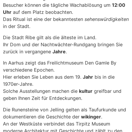
Besucher können die tägliche Wachablösung um
12:00
Uhr
auf dem Platz beobachten.
Das Ritual ist eine der bekanntesten
sehenswürdigkeiten
in der Stadt.
Die Stadt Ribe gilt als die älteste im Land.
Ihr Dom und der Nachtwächter-Rundgang bringen Sie
zurück in vergangene
Jahre
.
In Aarhus zeigt das Freilichtmuseum Den Gamle By
verschiedene Epochen.
Hier erleben Sie Leben aus dem 19.
Jahr
bis in die
1970er-Jahre.
Solche Ausstellungen machen die
kultur
greifbar und
geben Ihnen Zeit für Entdeckungen.
Die Runensteine von Jelling gelten als Taufurkunde und
dokumentieren die Geschichte der
wikinger
.
An der Westküste verbindet das Tirpitz Museum
moderne Architektur mit Geschichte und zählt zu den