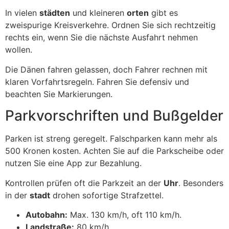
In vielen
städten
und kleineren
orten
gibt es
zweispurige Kreisverkehre. Ordnen Sie sich rechtzeitig
rechts ein, wenn Sie die nächste Ausfahrt nehmen
wollen.
Die Dänen fahren gelassen, doch Fahrer rechnen mit
klaren Vorfahrtsregeln. Fahren Sie defensiv und
beachten Sie Markierungen.
Parkvorschriften und Bußgelder
Parken ist streng geregelt. Falschparken kann mehr als
500 Kronen kosten. Achten Sie auf die Parkscheibe oder
nutzen Sie eine App zur Bezahlung.
Kontrollen prüfen oft die Parkzeit an der
Uhr
. Besonders
in der
stadt
drohen sofortige Strafzettel.
Autobahn:
Max. 130 km/h, oft 110 km/h.
Landstraße:
80 km/h.