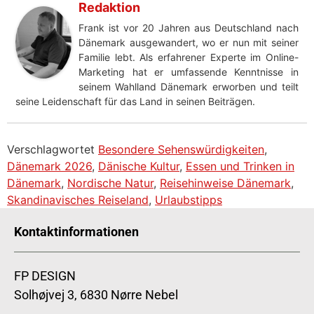
Redaktion
Frank ist vor 20 Jahren aus Deutschland nach
Dänemark ausgewandert, wo er nun mit seiner
Familie lebt. Als erfahrener Experte im Online-
Marketing hat er umfassende Kenntnisse in
seinem Wahlland Dänemark erworben und teilt
seine Leidenschaft für das Land in seinen Beiträgen.
Verschlagwortet
Besondere Sehenswürdigkeiten
,
Dänemark 2026
,
Dänische Kultur
,
Essen und Trinken in
Dänemark
,
Nordische Natur
,
Reisehinweise Dänemark
,
Skandinavisches Reiseland
,
Urlaubstipps
Kontaktinformationen
FP DESIGN
Solhøjvej 3, 6830 Nørre Nebel