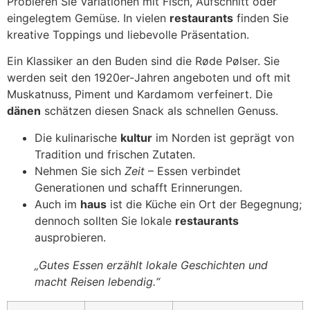
Probieren Sie Variationen mit Fisch, Aufschnitt oder
eingelegtem Gemüse. In vielen
restaurants
finden Sie
kreative Toppings und liebevolle Präsentation.
Ein Klassiker an den Buden sind die Røde Pølser. Sie
werden seit den 1920er-Jahren angeboten und oft mit
Muskatnuss, Piment und Kardamom verfeinert. Die
dänen
schätzen diesen Snack als schnellen Genuss.
Die kulinarische
kultur
im Norden ist geprägt von
Tradition und frischen Zutaten.
Nehmen Sie sich
Zeit
– Essen verbindet
Generationen und schafft Erinnerungen.
Auch im
haus
ist die Küche ein Ort der Begegnung;
dennoch sollten Sie lokale
restaurants
ausprobieren.
„Gutes Essen erzählt lokale Geschichten und
macht Reisen lebendig.“