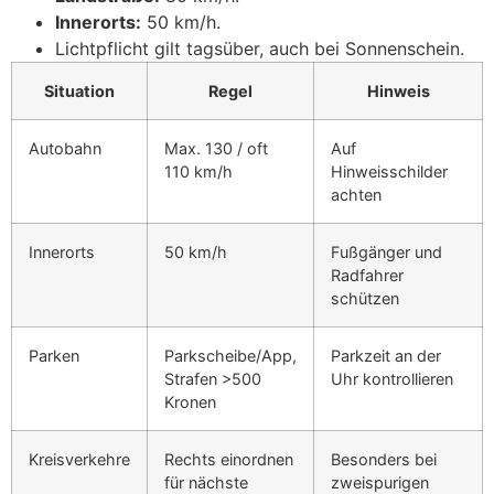
Innerorts:
50 km/h.
Lichtpflicht gilt tagsüber, auch bei Sonnenschein.
Situation
Regel
Hinweis
Autobahn
Max. 130 / oft
Auf
110 km/h
Hinweisschilder
achten
Innerorts
50 km/h
Fußgänger und
Radfahrer
schützen
Parken
Parkscheibe/App,
Parkzeit an der
Strafen >500
Uhr kontrollieren
Kronen
Kreisverkehre
Rechts einordnen
Besonders bei
für nächste
zweispurigen