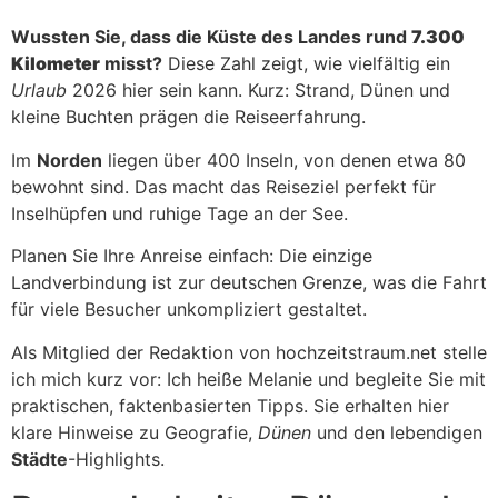
Wussten Sie, dass die Küste des Landes rund
7.300
Kilometer
misst?
Diese Zahl zeigt, wie vielfältig ein
Urlaub
2026 hier sein kann. Kurz: Strand, Dünen und
kleine Buchten prägen die Reiseerfahrung.
Im
Norden
liegen über 400 Inseln, von denen etwa 80
bewohnt sind. Das macht das Reiseziel perfekt für
Inselhüpfen und ruhige Tage an der See.
Planen Sie Ihre Anreise einfach: Die einzige
Landverbindung ist zur deutschen Grenze, was die Fahrt
für viele Besucher unkompliziert gestaltet.
Als Mitglied der Redaktion von hochzeitstraum.net stelle
ich mich kurz vor: Ich heiße Melanie und begleite Sie mit
praktischen, faktenbasierten Tipps. Sie erhalten hier
klare Hinweise zu Geografie,
Dünen
und den lebendigen
Städte
-Highlights.