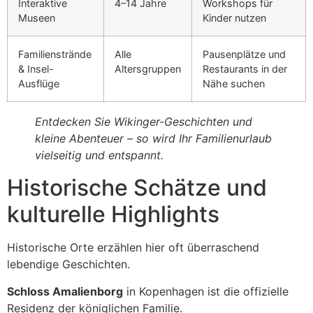
Interaktive
4–14 Jahre
Workshops für
Museen
Kinder nutzen
Familienstrände
Alle
Pausenplätze und
& Insel-
Altersgruppen
Restaurants in der
Ausflüge
Nähe suchen
Entdecken Sie Wikinger-Geschichten und
kleine Abenteuer – so wird Ihr Familienurlaub
vielseitig und entspannt.
Historische Schätze und
kulturelle Highlights
Historische Orte erzählen hier oft überraschend
lebendige Geschichten.
Schloss Amalienborg
in Kopenhagen ist die offizielle
Residenz der königlichen Familie.