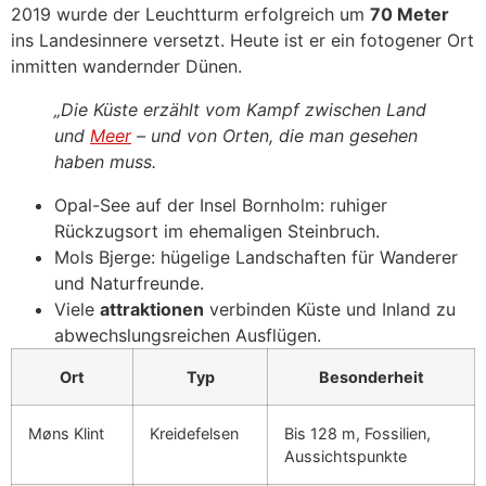
2019 wurde der Leuchtturm erfolgreich um
70 Meter
ins Landesinnere versetzt. Heute ist er ein fotogener Ort
inmitten wandernder Dünen.
„Die Küste erzählt vom Kampf zwischen Land
und
Meer
– und von Orten, die man gesehen
haben muss.
Opal-See auf der Insel Bornholm: ruhiger
Rückzugsort im ehemaligen Steinbruch.
Mols Bjerge: hügelige Landschaften für Wanderer
und Naturfreunde.
Viele
attraktionen
verbinden Küste und Inland zu
abwechslungsreichen Ausflügen.
Ort
Typ
Besonderheit
Møns Klint
Kreidefelsen
Bis 128 m, Fossilien,
Aussichtspunkte