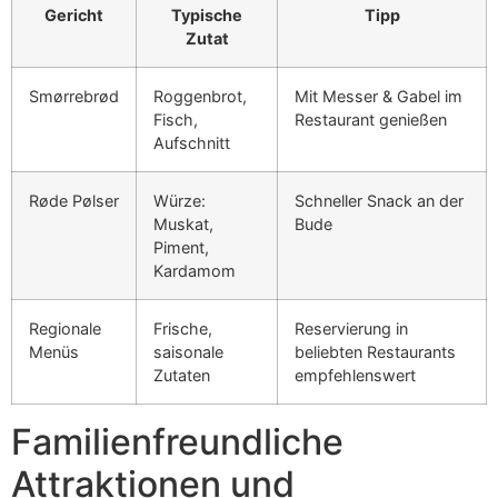
Gericht
Typische
Tipp
Zutat
Smørrebrød
Roggenbrot,
Mit Messer & Gabel im
Fisch,
Restaurant genießen
Aufschnitt
Røde Pølser
Würze:
Schneller Snack an der
Muskat,
Bude
Piment,
Kardamom
Regionale
Frische,
Reservierung in
Menüs
saisonale
beliebten Restaurants
Zutaten
empfehlenswert
Familienfreundliche
Attraktionen und