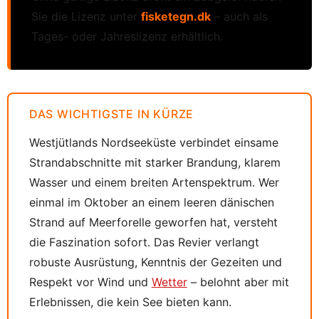
Sie die Lizenz unter
fisketegn.dk
– auch als
Tages- oder Jahreslizenz erhältlich.
DAS WICHTIGSTE IN KÜRZE
Westjütlands Nordseeküste verbindet einsame
Strandabschnitte mit starker Brandung, klarem
Wasser und einem breiten Artenspektrum. Wer
einmal im Oktober an einem leeren dänischen
Strand auf Meerforelle geworfen hat, versteht
die Faszination sofort. Das Revier verlangt
robuste Ausrüstung, Kenntnis der Gezeiten und
Respekt vor Wind und
Wetter
– belohnt aber mit
Erlebnissen, die kein See bieten kann.