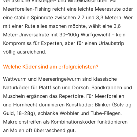
verlässliche Einsteiger- und Mittelklasseruten. Für
Meerforellen-Fishing reicht eine leichte Meeresrute oder
eine stabile Spinnrute zwischen 2,7 und 3,3 Metern. Wer
mit einer Rute alles machen möchte, wählt eine 3,6-
Meter-Universalrute mit 30–100g Wurfgewicht – kein
Kompromiss für Experten, aber für einen Urlaubstrip
völlig ausreichend.
Welche Köder sind am erfolgreichsten?
Wattwurm und Meeresringelwurm sind klassische
Naturköder für Plattfisch und Dorsch. Sandkrabben und
Muscheln ergänzen das Repertoire. Für Meerforellen
und Hornhecht dominieren Kunstköder: Blinker (Sölv og
Guld, 18–28g), schlanke Wobbler und Tube-Fliegen.
Makrelenstreifen als Kombinationsköder funktionieren
an Molen oft überraschend gut.