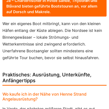
Ja – Charterfischer in Hvide Sande, Thyborøn und
Blåvand bieten geführte Bootstouren an, vor allem
auf Dorsch und Makrele.
Wer ein eigenes Boot mitbringt, kann von den kleinen
Häfen entlang der Küste ablegen. Die Nordsee ist kein
Binnengewässer – lokale Strömungs- und
Wetterkenntnisse sind zwingend erforderlich.
Unerfahrene Bootsangler sollten mindestens eine
geführte Tour buchen, bevor sie selbst hinausfahren.
Praktisches: Ausrüstung, Unterkünfte,
Anfängertipps
Wo kaufe ich in der Nähe von Henne Strand
Angelausrüstung?
In Varde, der nächsten größeren Stadt, gibt es gut