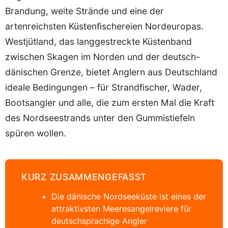
Brandung, weite Strände und eine der
artenreichsten Küstenfischereien Nordeuropas.
Westjütland, das langgestreckte Küstenband
zwischen Skagen im Norden und der deutsch-
dänischen Grenze, bietet Anglern aus Deutschland
ideale Bedingungen – für Strandfischer, Wader,
Bootsangler und alle, die zum ersten Mal die Kraft
des Nordseestrands unter den Gummistiefeln
spüren wollen.
KURZ ZUSAMMENGEFASST
Die dänische Nordseeküste ist eines der
attraktivsten Meeresangelreviere für
deutschsprachige Angler