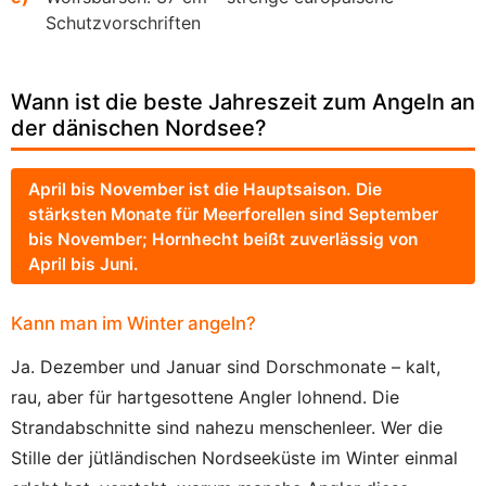
Schutzvorschriften
Wann ist die beste Jahreszeit zum Angeln an
der dänischen Nordsee?
April bis November ist die Hauptsaison. Die
stärksten Monate für Meerforellen sind September
bis November; Hornhecht beißt zuverlässig von
April bis Juni.
Kann man im Winter angeln?
Ja. Dezember und Januar sind Dorschmonate – kalt,
rau, aber für hartgesottene Angler lohnend. Die
Strandabschnitte sind nahezu menschenleer. Wer die
Stille der jütländischen Nordseeküste im Winter einmal