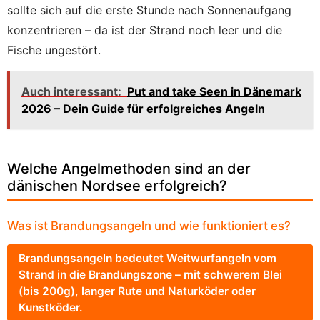
sollte sich auf die erste Stunde nach Sonnenaufgang
konzentrieren – da ist der Strand noch leer und die
Fische ungestört.
Auch interessant:
Put and take Seen in Dänemark
2026 – Dein Guide für erfolgreiches Angeln
Welche Angelmethoden sind an der
dänischen Nordsee erfolgreich?
Was ist Brandungsangeln und wie funktioniert es?
Brandungsangeln bedeutet Weitwurfangeln vom
Strand in die Brandungszone – mit schwerem Blei
(bis 200g), langer Rute und Naturköder oder
Kunstköder.