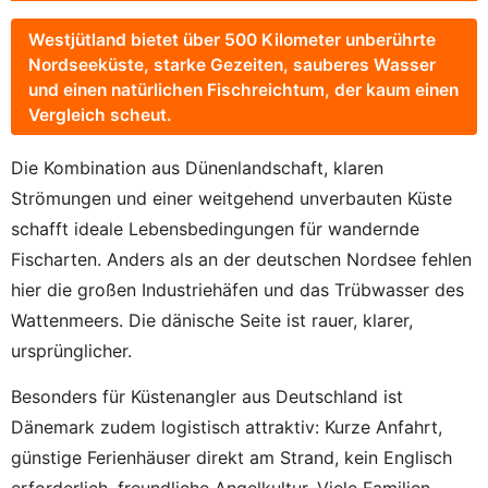
Westjütland bietet über 500 Kilometer unberührte
Nordseeküste, starke Gezeiten, sauberes Wasser
und einen natürlichen Fischreichtum, der kaum einen
Vergleich scheut.
Die Kombination aus Dünenlandschaft, klaren
Strömungen und einer weitgehend unverbauten Küste
schafft ideale Lebensbedingungen für wandernde
Fischarten. Anders als an der deutschen Nordsee fehlen
hier die großen Industriehäfen und das Trübwasser des
Wattenmeers. Die dänische Seite ist rauer, klarer,
ursprünglicher.
Besonders für Küstenangler aus Deutschland ist
Dänemark zudem logistisch attraktiv: Kurze Anfahrt,
günstige Ferienhäuser direkt am Strand, kein Englisch