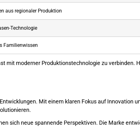
n aus regionaler Produktion
lasen-Technologie
s Familienwissen
st mit moderner Produktionstechnologie zu verbinden. He
ntwicklungen. Mit einem klaren Fokus auf Innovation und
olutionieren.
en sich neue spannende Perspektiven. Die Marke entwick