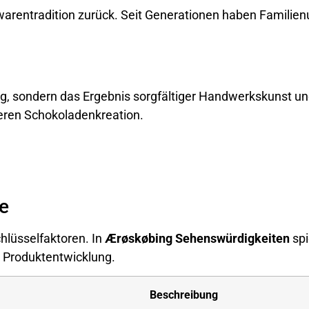
ßwarentradition zurück. Seit Generationen haben Familie
g, sondern das Ergebnis sorgfältiger Handwerkskunst und
deren Schokoladenkreation.
e
hlüsselfaktoren. In
Ærøskøbing Sehenswürdigkeiten
spi
r Produktentwicklung.
Beschreibung