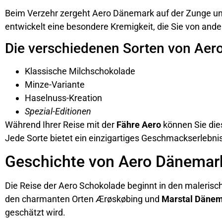
Beim Verzehr zergeht Aero Dänemark auf der Zunge un
entwickelt eine besondere Kremigkeit, die Sie von and
Die verschiedenen Sorten von Ae
Klassische Milchschokolade
Minze-Variante
Haselnuss-Kreation
Spezial-Editionen
Während Ihrer Reise mit der
Fähre Aero
können Sie die
Jede Sorte bietet ein einzigartiges Geschmackserlebnis,
Geschichte von Aero Dänemar
Die Reise der Aero Schokolade beginnt in den maleris
den charmanten Orten Ærøskøbing und
Marstal Däne
geschätzt wird.