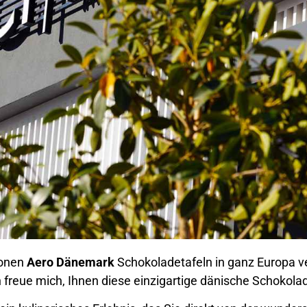
ionen
Aero Dänemark
Schokoladetafeln in ganz Europa v
freue mich, Ihnen diese einzigartige dänische Schokolad