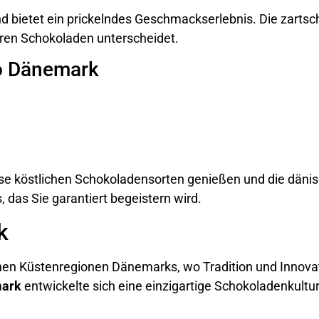
d bietet ein prickelndes Geschmackserlebnis. Die zart
eren Schokoladen unterscheidet.
ro Dänemark
se köstlichen Schokoladensorten genießen und die däni
 das Sie garantiert begeistern wird.
k
chen Küstenregionen Dänemarks, wo Tradition und Innov
mark
entwickelte sich eine einzigartige Schokoladenkultur