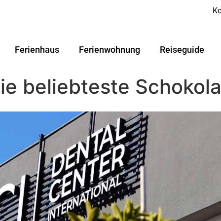
Ko
Ferienhaus
Ferienwohnung
Reiseguide
ie beliebteste Schoko