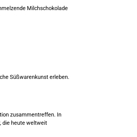
schmelzende Milchschokolade
sche Süßwarenkunst erleben.
ation zusammentreffen. In
, die heute weltweit