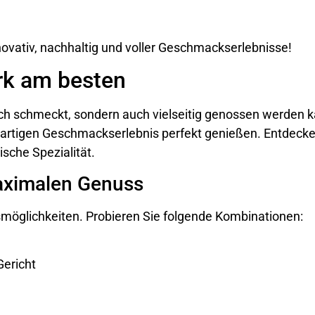
novativ, nachhaltig und voller Geschmackserlebnisse!
rk am besten
ich schmeckt, sondern auch vielseitig genossen werden k
artigen Geschmackserlebnis perfekt genießen. Entdecke
sche Spezialität.
aximalen Genuss
smöglichkeiten. Probieren Sie folgende Kombinationen:
Gericht