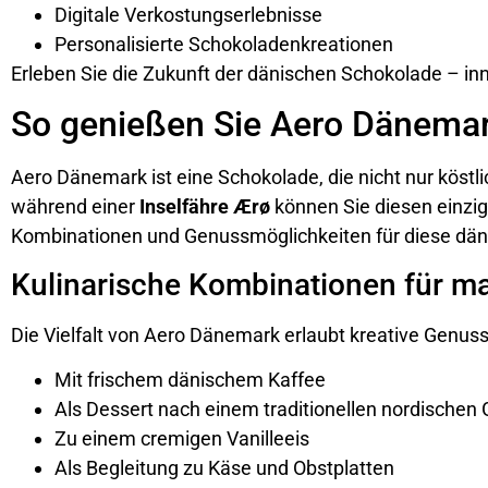
Digitale Verkostungserlebnisse
Personalisierte Schokoladenkreationen
Erleben Sie die Zukunft der dänischen Schokolade – in
So genießen Sie Aero Dänema
Aero Dänemark ist eine Schokolade, die nicht nur köstl
während einer
Inselfähre Ærø
können Sie diesen einzig
Kombinationen und Genussmöglichkeiten für diese däni
Kulinarische Kombinationen für m
Die Vielfalt von Aero Dänemark erlaubt kreative Genus
Mit frischem dänischem Kaffee
Als Dessert nach einem traditionellen nordischen 
Zu einem cremigen Vanilleeis
Als Begleitung zu Käse und Obstplatten