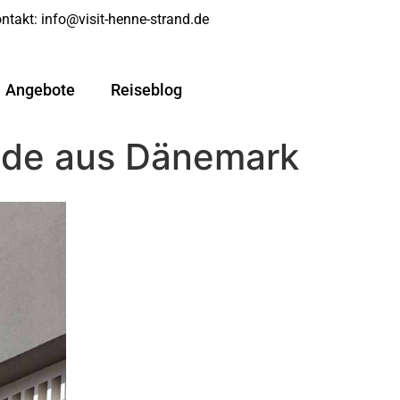
ntakt:
info@visit-henne-strand.de
Angebote
Reiseblog
lade aus Dänemark