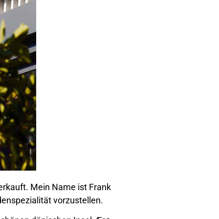
erkauft. Mein Name ist Frank
enspezialität vorzustellen.