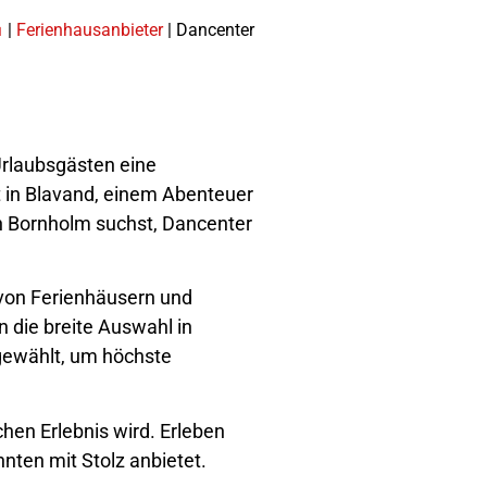
⌂
|
Ferienhausanbieter
| Dancenter
 Urlaubsgästen eine
in Blavand, einem Abenteuer
in Bornholm suchst, Dancenter
von Ferienhäusern und
 die breite Auswahl in
sgewählt, um höchste
hen Erlebnis wird. Erleben
nten mit Stolz anbietet.