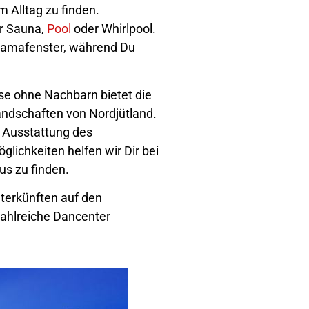
 Alltag zu finden.
er Sauna,
Pool
oder Whirlpool.
oramafenster, während Du
se ohne Nachbarn bietet die
ndschaften von Nordjütland.
e Ausstattung des
glichkeiten helfen wir Dir bei
us zu finden.
terkünften auf den
Zahlreiche Dancenter