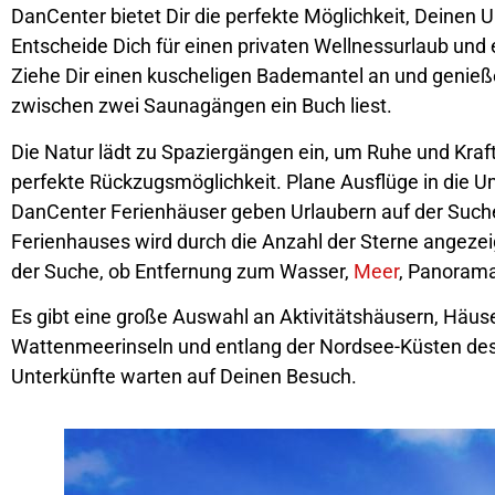
DanCenter bietet Dir die perfekte Möglichkeit, Deinen
Entscheide Dich für einen privaten Wellnessurlaub un
Ziehe Dir einen kuscheligen Bademantel an und genieße
zwischen zwei Saunagängen ein Buch liest.
Die Natur lädt zu Spaziergängen ein, um Ruhe und Kraf
perfekte Rückzugsmöglichkeit. Plane Ausflüge in die
DanCenter Ferienhäuser geben Urlaubern auf der Suche
Ferienhauses wird durch die Anzahl der Sterne angezeigt
der Suche, ob Entfernung zum Wasser,
Meer
, Panorama
Es gibt eine große Auswahl an Aktivitätshäusern, Häu
Wattenmeerinseln und entlang der Nordsee-Küsten des 
Unterkünfte warten auf Deinen Besuch.