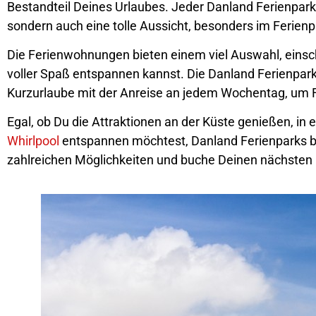
Bestandteil Deines Urlaubes. Jeder Danland Ferienpark
sondern auch eine tolle Aussicht, besonders im Ferienpa
Die Ferienwohnungen bieten einem viel Auswahl, einsch
voller Spaß entspannen kannst. Die Danland Ferienparks
Kurzurlaube mit der Anreise an jedem Wochentag, um Fl
Egal, ob Du die Attraktionen an der Küste genießen, i
Whirlpool
entspannen möchtest, Danland Ferienparks bie
zahlreichen Möglichkeiten und buche Deinen nächsten 