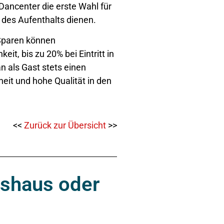
Dancenter die erste Wahl für
 des Aufenthalts dienen.
Sparen können
t, bis zu 20% bei Eintritt in
 als Gast stets einen
eit und hohe Qualität in den
<<
Zurück zur Übersicht
>>
ushaus oder