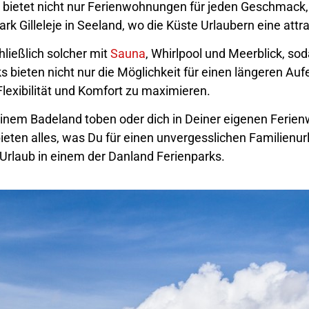
 bietet nicht nur Ferienwohnungen für jeden Geschmack,
rk Gilleleje in Seeland, wo die Küste Urlaubern eine att
ließlich solcher mit
Sauna
, Whirlpool und Meerblick, so
 bieten nicht nur die Möglichkeit für einen längeren Auf
exibilität und Komfort zu maximieren.
n einem Badeland toben oder dich in Deiner eigenen Feri
ten alles, was Du für einen unvergesslichen Familienurl
Urlaub in einem der Danland Ferienparks.