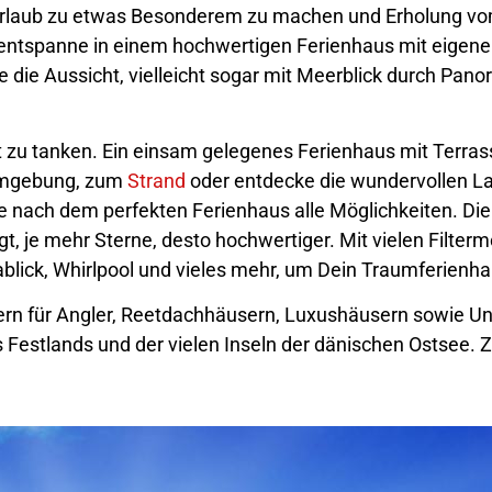
 Urlaub zu etwas Besonderem zu machen und Erholung vom
d entspanne in einem hochwertigen Ferienhaus mit eigen
 die Aussicht, vielleicht sogar mit Meerblick durch Pan
t zu tanken. Ein einsam gelegenes Ferienhaus mit Terras
 Umgebung, zum
Strand
oder entdecke die wundervollen La
 nach dem perfekten Ferienhaus alle Möglichkeiten. Di
, je mehr Sterne, desto hochwertiger. Mit vielen Filtermö
blick, Whirlpool und vieles mehr, um Dein Traumferienha
sern für Angler, Reetdachhäusern, Luxushäusern sowie Un
Festlands und der vielen Inseln der dänischen Ostsee. 