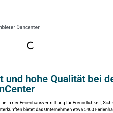
nbieter Dancenter
it und hohe Qualität bei 
anCenter
ne in der Ferienhausvermittlung für Freundlichkeit, Siche
nterkünften bietet das Unternehmen etwa 5400 Ferienh