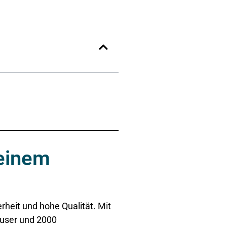
deinem
rheit und hohe Qualität. Mit
äuser und 2000