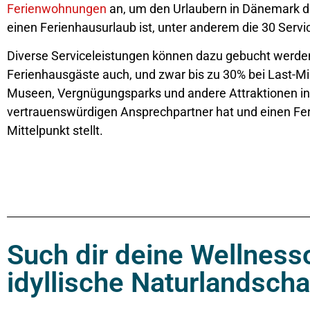
Ferienwohnungen
an, um den Urlaubern in Dänemark di
einen Ferienhausurlaub ist, unter anderem die 30 Servi
Diverse Serviceleistungen können dazu gebucht werd
Ferienhausgäste auch, und zwar bis zu 30% bei Last-Minu
Museen, Vergnügungsparks und andere Attraktionen in 
vertrauenswürdigen Ansprechpartner hat und einen Feri
Mittelpunkt stellt.
Such dir deine Wellnes
idyllische Naturlandscha