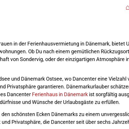
trauen in der Ferienhausvermietung in
Dänemark
, bietet
wohnungen. Ob Du nach einem gemütlichen Rückzugsort 
chaft von Sondervig, oder der einzigartigen Atmosphäre 
dsee und Dänemark Ostsee, wo Dancenter eine Vielzahl 
nd Privatsphäre garantieren. Dänemarkurlauber schätzen
edes Dancenter
Ferienhaus in Dänemark
ist sorgfältig au
edürfnisse und Wünsche der Urlaubsgäste zu erfüllen.
 in den schönsten Ecken Dänemarks zu einem unvergesslic
und Privatsphäre, die Dancenter seit über sechs Jahrzeh