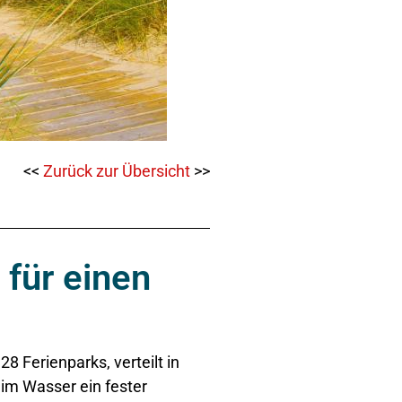
<<
Zurück zur Übersicht
>>
 für einen
8 Ferienparks, verteilt in
 im Wasser ein fester