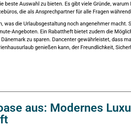
e beste Auswahl zu bieten. Es gibt viele Gründe, warum 
cebüros, die als Ansprechpartner für alle Fragen während
en, was die Urlaubsgestaltung noch angenehmer macht. 
te-Angeboten. Ein Rabattheft bietet zudem die Möglichkei
Dänemark zu sparen. Dancenter gewährleistet, dass man
enhausurlaub genießen kann, der Freundlichkeit, Sicherh
soase aus: Modernes Lux
ft