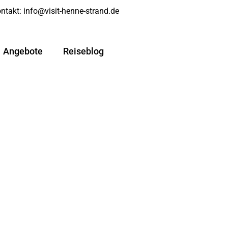
ntakt:
info@visit-henne-strand.de
Angebote
Reiseblog