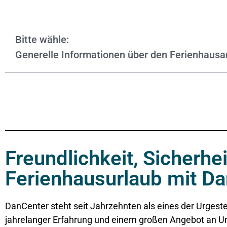
Bitte wähle:
Generelle Informationen über den Ferienhausa
Freundlichkeit, Sicherhe
Ferienhausurlaub mit D
DanCenter steht seit Jahrzehnten als eines der Urgestei
jahrelanger Erfahrung und einem großen Angebot an U