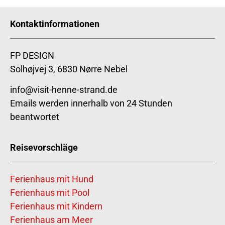
Kontaktinformationen
FP DESIGN
Solhøjvej 3, 6830 Nørre Nebel
info@visit-henne-strand.de
Emails werden innerhalb von 24 Stunden
beantwortet
Reisevorschläge
Ferienhaus mit Hund
Ferienhaus mit Pool
Ferienhaus mit Kindern
Ferienhaus am Meer