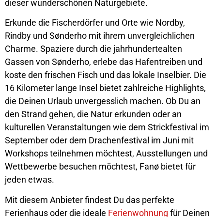
dieser wunderschönen Naturgebiete.
Erkunde die Fischerdörfer und Orte wie Nordby,
Rindby und Sønderho mit ihrem unvergleichlichen
Charme. Spaziere durch die jahrhundertealten
Gassen von Sønderho, erlebe das Hafentreiben und
koste den frischen Fisch und das lokale Inselbier. Die
16 Kilometer lange Insel bietet zahlreiche Highlights,
die Deinen Urlaub unvergesslich machen. Ob Du an
den Strand gehen, die Natur erkunden oder an
kulturellen Veranstaltungen wie dem Strickfestival im
September oder dem Drachenfestival im Juni mit
Workshops teilnehmen möchtest, Ausstellungen und
Wettbewerbe besuchen möchtest, Fanø bietet für
jeden etwas.
Mit diesem Anbieter findest Du das perfekte
Ferienhaus oder die ideale
Ferienwohnung
für Deinen