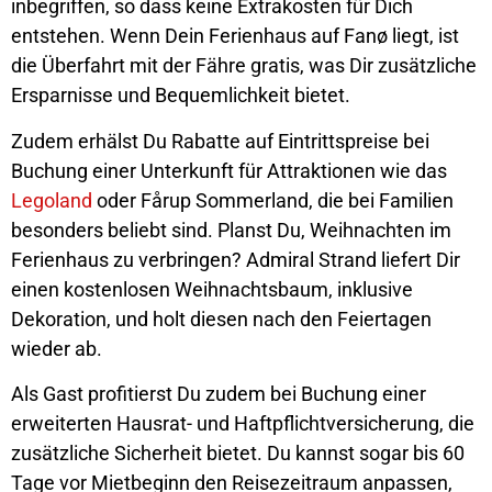
inbegriffen, so dass keine Extrakosten für Dich
entstehen. Wenn Dein Ferienhaus auf Fanø liegt, ist
die Überfahrt mit der Fähre gratis, was Dir zusätzliche
Ersparnisse und Bequemlichkeit bietet.
Zudem erhälst Du Rabatte auf Eintrittspreise bei
Buchung einer Unterkunft für Attraktionen wie das
Legoland
oder Fårup Sommerland, die bei Familien
besonders beliebt sind. Planst Du, Weihnachten im
Ferienhaus zu verbringen? Admiral Strand liefert Dir
einen kostenlosen Weihnachtsbaum, inklusive
Dekoration, und holt diesen nach den Feiertagen
wieder ab.
Als Gast profitierst Du zudem bei Buchung einer
erweiterten Hausrat- und Haftpflichtversicherung, die
zusätzliche Sicherheit bietet. Du kannst sogar bis 60
Tage vor Mietbeginn den Reisezeitraum anpassen,