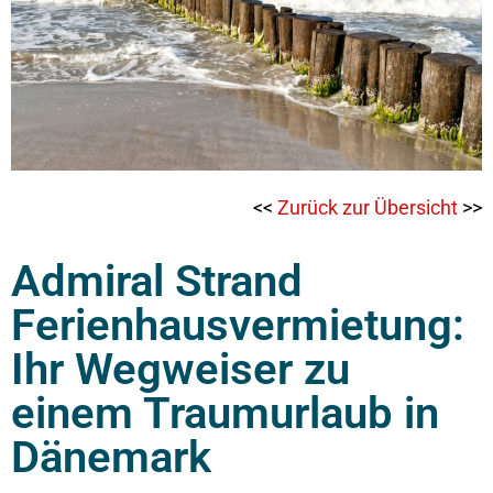
<<
Zurück zur Übersicht
>>
Admiral Strand
Ferienhausvermietung:
Ihr Wegweiser zu
einem Traumurlaub in
Dänemark